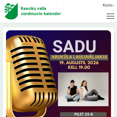
Konto ›
Raasiku valla
sündmuste kalender