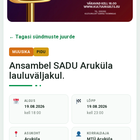
← Tagasi sündmuste juurde
MUUSIKA
PIDU
Ansambel SADU Aruküla
lauluväljakul.
ALGUS
LÕPP
19.08.2026
19.08.2026
kell 18:00
kell 23:00
ASUKOHT
KORRALDAJA
Aruküla
MTÜ Aruküla