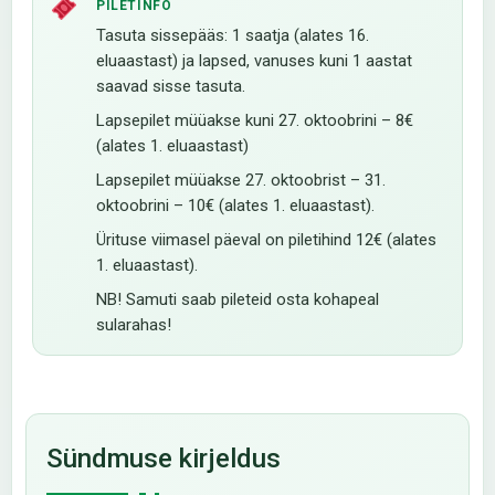
PILETINFO
Tasuta sissepääs: 1 saatja (alates 16.
eluaastast) ja lapsed, vanuses kuni 1 aastat
saavad sisse tasuta.
Lapsepilet müüakse kuni 27. oktoobrini – 8€
(alates 1. eluaastast)
Lapsepilet müüakse 27. oktoobrist – 31.
oktoobrini – 10€ (alates 1. eluaastast).
Ürituse viimasel päeval on piletihind 12€ (alates
1. eluaastast).
NB! Samuti saab pileteid osta kohapeal
sularahas!
Sündmuse kirjeldus