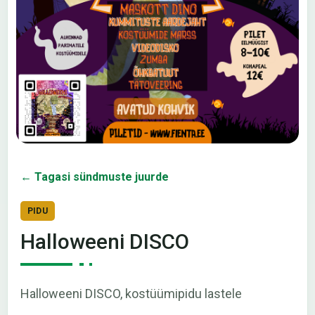
← Tagasi sündmuste juurde
PIDU
Halloweeni DISCO
Halloweeni DISCO, kostüümipidu lastele