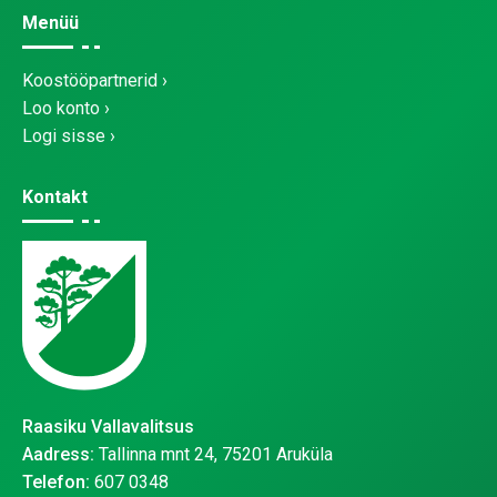
Menüü
Koostööpartnerid
Loo konto
Logi sisse
Kontakt
Raasiku Vallavalitsus
Aadress:
Tallinna mnt 24, 75201 Aruküla
Telefon:
607 0348