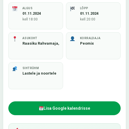
ALGUS
LÕPP
01.11.2024
01.11.2024
kell 18:00
kell 20:00
ASUKOHT
KORRALDAJA
Raasiku Rahvamaja,
Peomix
SIHTRÜHM
Lastele ja noortele
Lisa Google kalendrisse