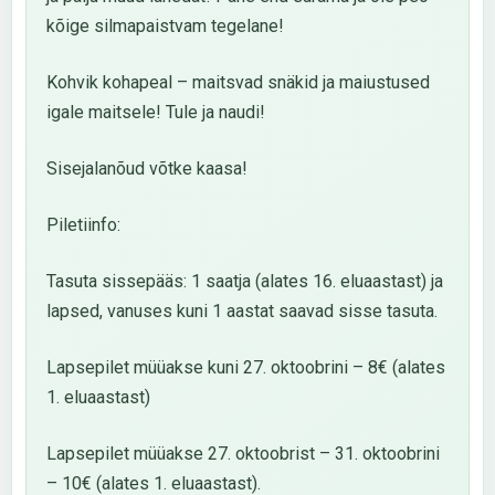
kõige silmapaistvam tegelane!
Kohvik kohapeal – maitsvad snäkid ja maiustused
igale maitsele! Tule ja naudi!
Sisejalanõud võtke kaasa!
Piletiinfo:
Tasuta sissepääs: 1 saatja (alates 16. eluaastast) ja
lapsed, vanuses kuni 1 aastat saavad sisse tasuta.
Lapsepilet müüakse kuni 27. oktoobrini – 8€ (alates
1. eluaastast)
Lapsepilet müüakse 27. oktoobrist – 31. oktoobrini
– 10€ (alates 1. eluaastast).