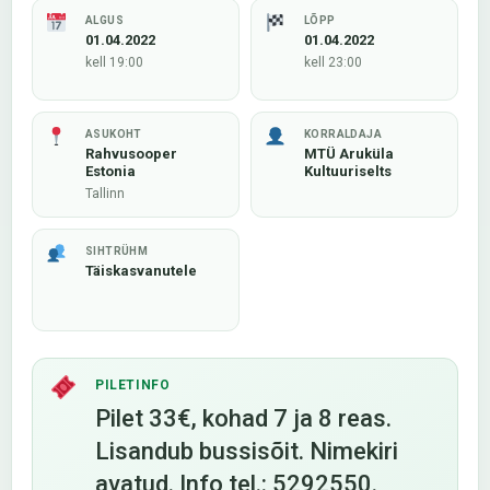
ALGUS
LÕPP
01.04.2022
01.04.2022
kell 19:00
kell 23:00
ASUKOHT
KORRALDAJA
Rahvusooper
MTÜ Aruküla
Estonia
Kultuuriselts
Tallinn
SIHTRÜHM
Täiskasvanutele
PILETINFO
Pilet 33€, kohad 7 ja 8 reas.
Lisandub bussisõit. Nimekiri
avatud. Info tel.: 5292550.