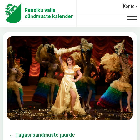
Konto ›
Raasiku valla
sündmuste kalender
← Tagasi sündmuste juurde