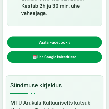
Kestab 2h ja 30 min. ühe
vaheajaga.
Vaata Facebookis
Lisa Google kalendrisse
Sündmuse kirjeldus
MTÜ Aruküla Kultuuriselts kutsub