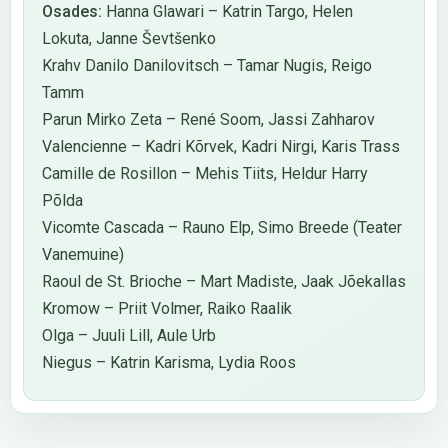
Osades:
Hanna Glawari – Katrin Targo, Helen
Lokuta, Janne Ševtšenko
Krahv Danilo Danilovitsch – Tamar Nugis, Reigo
Tamm
Parun Mirko Zeta – René Soom, Jassi Zahharov
Valencienne – Kadri Kõrvek, Kadri Nirgi, Karis Trass
Camille de Rosillon – Mehis Tiits, Heldur Harry
Põlda
Vicomte Cascada – Rauno Elp, Simo Breede (Teater
Vanemuine)
Raoul de St. Brioche – Mart Madiste, Jaak Jõekallas
Kromow – Priit Volmer, Raiko Raalik
Olga – Juuli Lill, Aule Urb
Niegus – Katrin Karisma, Lydia Roos