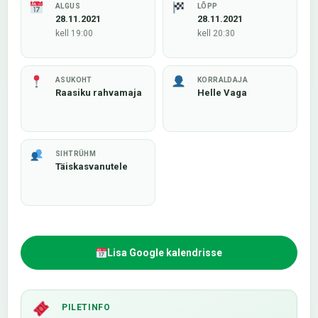
ALGUS
LÕPP
28.11.2021
28.11.2021
kell 19:00
kell 20:30
ASUKOHT
KORRALDAJA
Raasiku rahvamaja
Helle Vaga
SIHTRÜHM
Täiskasvanutele
Lisa Google kalendrisse
PILETINFO