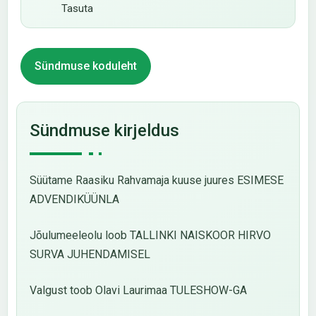
Tasuta
Sündmuse koduleht
Sündmuse kirjeldus
Süütame Raasiku Rahvamaja kuuse juures ESIMESE
ADVENDIKÜÜNLA
Jõulumeeleolu loob TALLINKI NAISKOOR HIRVO
SURVA JUHENDAMISEL
Valgust toob Olavi Laurimaa TULESHOW-GA