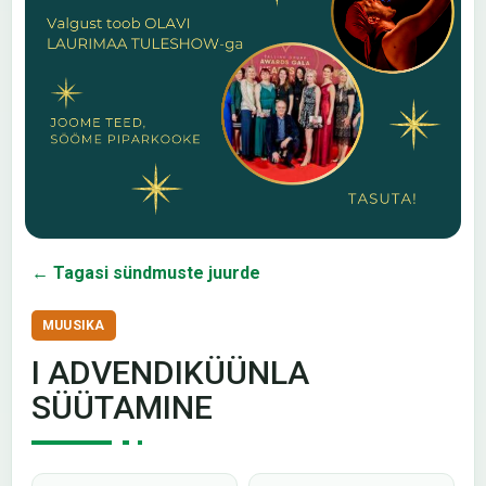
← Tagasi sündmuste juurde
MUUSIKA
I ADVENDIKÜÜNLA
SÜÜTAMINE