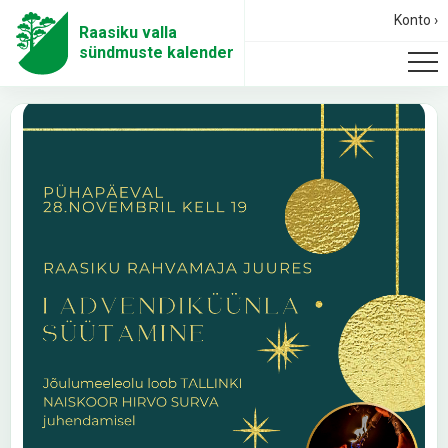
Konto ›
Raasiku valla
sündmuste kalender