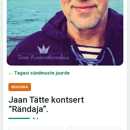
← Tagasi sündmuste juurde
MUUSIKA
Jaan Tätte kontsert
“Rändaja”.