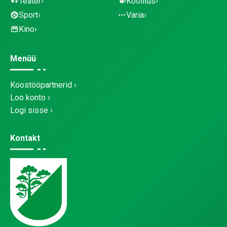
Teater
Koolitus
Sport
Varia
Kino
Menüü
Koostööpartnerid
Loo konto
Logi sisse
Kontakt