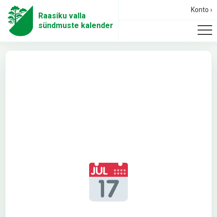
Konto ›
Raasiku valla
sündmuste kalender