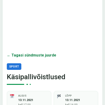
← Tagasi sündmuste juurde
SPORT
Käsipallivõistlused
ALGUS
LÕPP
13.11.2021
13.11.2021
kell 17:00
kell 16:00