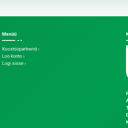
Menüü
Koostööpartnerid
Loo konto
Logi sisse