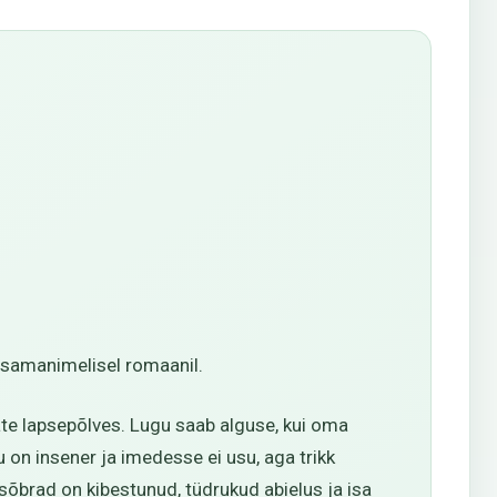
d samanimelisel romaanil.
ate lapsepõlves. Lugu saab alguse, kui oma
 on insener ja imedesse ei usu, aga trikk
sõbrad on kibestunud, tüdrukud abielus ja isa