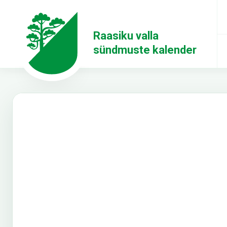
Raasiku valla
sündmuste kalender