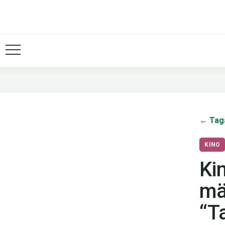
← Tag
KINO
Ki
mä
“T