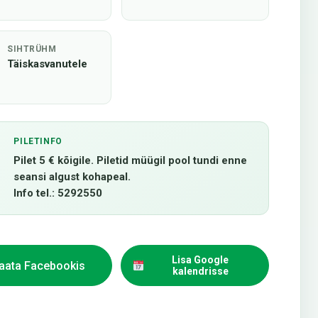
SIHTRÜHM
Täiskasvanutele
PILETINFO
Pilet 5 € kõigile. Piletid müügil pool tundi enne
seansi algust kohapeal.
Info tel.: 5292550
Lisa Google
aata Facebookis
kalendrisse