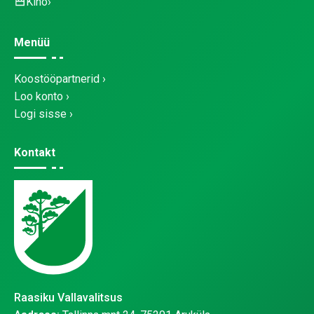
Kino
Menüü
Koostööpartnerid
Loo konto
Logi sisse
Kontakt
Raasiku Vallavalitsus