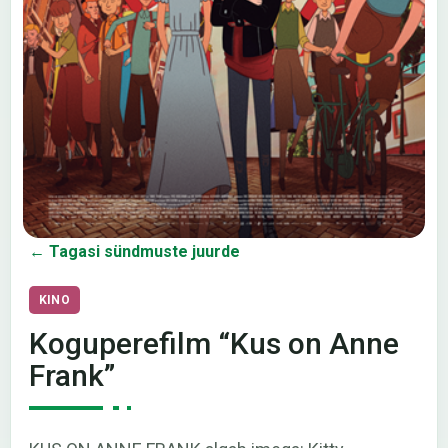
← Tagasi sündmuste juurde
KINO
Koguperefilm “Kus on Anne
Frank”