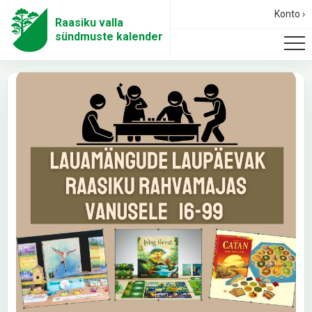
Konto ›
Raasiku valla
sündmuste kalender