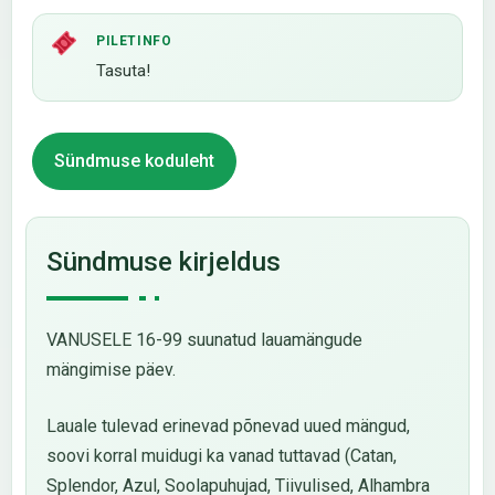
PILETINFO
Tasuta!
Sündmuse koduleht
Sündmuse kirjeldus
VANUSELE 16-99 suunatud lauamängude
mängimise päev.
Lauale tulevad erinevad põnevad uued mängud,
soovi korral muidugi ka vanad tuttavad (Catan,
Splendor, Azul, Soolapuhujad, Tiivulised, Alhambra