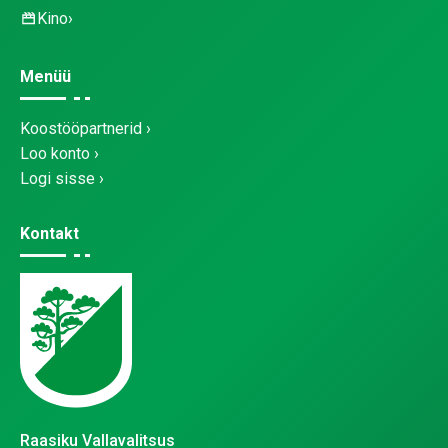
Kino
Menüü
Koostööpartnerid
Loo konto
Logi sisse
Kontakt
Raasiku Vallavalitsus