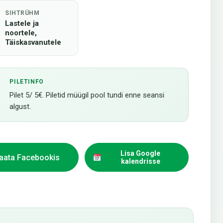
SIHTRÜHM
Lastele ja
noortele,
Täiskasvanutele
PILETINFO
Pilet 5/ 5€. Piletid müügil pool tundi enne seansi
algust.
Lisa Google
aata Facebookis
kalendrisse