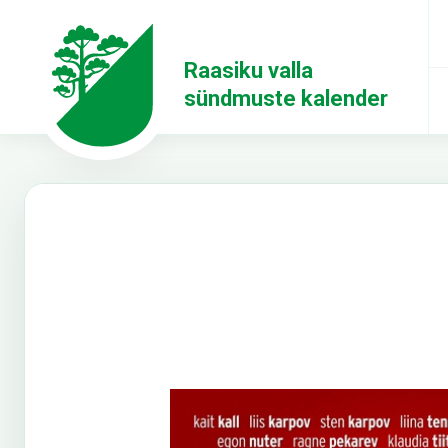
Raasiku valla
sündmuste kalender