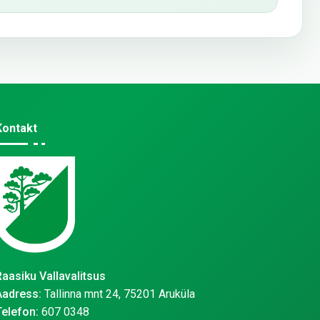
Kontakt
Raasiku Vallavalitsus
Aadress:
Tallinna mnt 24, 75201 Aruküla
Telefon:
607 0348