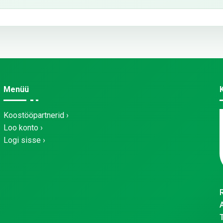
Menüü
Koostööpartnerid
Loo konto
Logi sisse