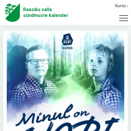
Konto ›
Raasiku valla
sündmuste kalender