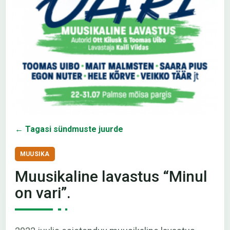
← Tagasi sündmuste juurde
MUUSIKA
Muusikaline lavastus “Minul
on vari”.