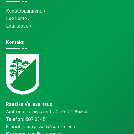
Koostööpartnerid
Loo konto
Logi sisse
Kontakt
Raasiku Vallavalitsus
Aadress:
Tallinna mnt 24, 75201 Aruküla
Telefon:
607 0348
E-post:
raasiku.vald@raasiku.ee