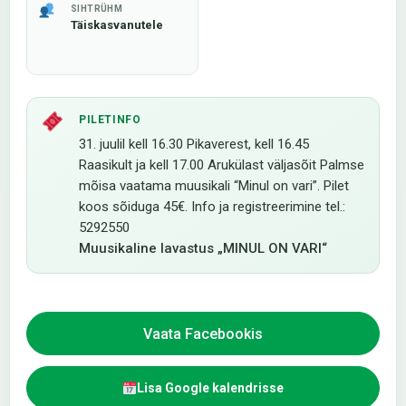
SIHTRÜHM
Täiskasvanutele
PILETINFO
31. juulil kell 16.30 Pikaverest, kell 16.45
Raasikult ja kell 17.00 Arukülast väljasõit Palmse
mõisa vaatama muusikali “Minul on vari”. Pilet
koos sõiduga 45€. Info ja registreerimine tel.:
5292550
Muusikaline lavastus „MINUL ON VARI“
Vaata Facebookis
Lisa Google kalendrisse