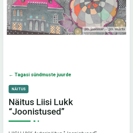
← Tagasi sündmuste juurde
NÄITUS
Näitus Liisi Lukk
“Joonistused”