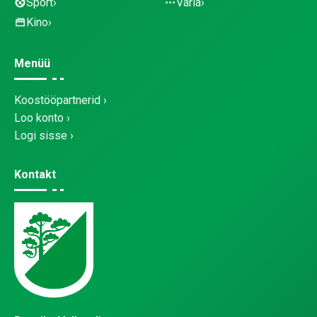
Sport
Varia
Kino
Menüü
Koostööpartnerid
Loo konto
Logi sisse
Kontakt