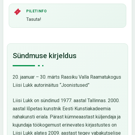
PILETINFO
Tasuta!
Sündmuse kirjeldus
20. jaanuar – 30. märts Raasiku Valla Raamatukogus
Liisi Lukk autorinäitus “Joonistused”
Liisi Lukk on sündinud 1977. aastal Tallinnas. 2000.
aastal lõpetas kunstnik Eesti Kunstiakadeemia
nahakunsti eriala. Pärast kümneaastast küljendaja ja
kujundaja töökogemust erinevates kirjastustes on
Liisi Lukk alates 2009. aastast tegev vabakutselise