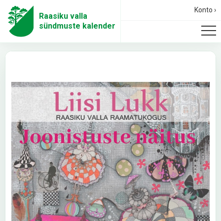
Konto ›
Raasiku valla
sündmuste kalender