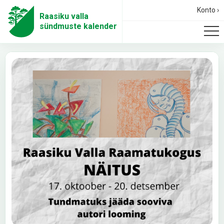
Konto ›
Raasiku valla
sündmuste kalender