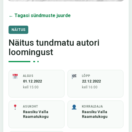
← Tagasi sündmuste juurde
NÄITUS
Näitus tundmatu autori
loomingust
ALGUS
LÕPP
01.12.2022
22.12.2022
kell 15:00
kell 16:00
ASUKOHT
KORRALDAJA
Raasiku Valla
Raasiku Valla
Raamatukogu
Raamatukogu