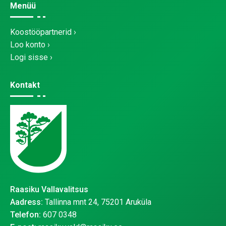
Menüü
Koostööpartnerid
Loo konto
Logi sisse
Kontakt
Raasiku Vallavalitsus
Aadress:
Tallinna mnt 24, 75201 Aruküla
Telefon:
607 0348