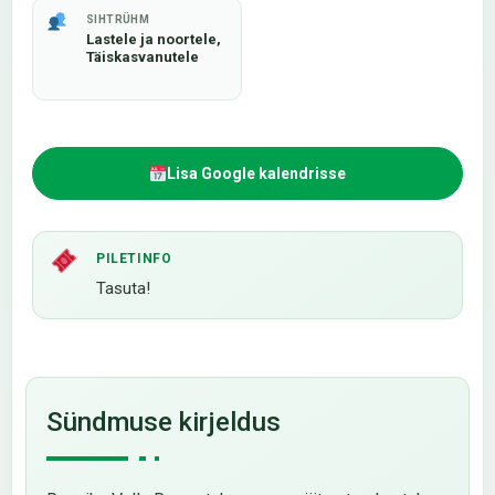
SIHTRÜHM
Lastele ja noortele,
Täiskasvanutele
Lisa Google kalendrisse
PILETINFO
Tasuta!
Sündmuse kirjeldus