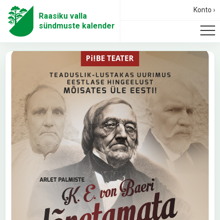
Konto ›
Raasiku valla
sündmuste kalender