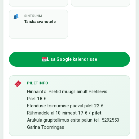
SIHTRÜHM
Täiskasvanutele
Lisa Google kalendrisse
PILETINFO
Hinnainfo: Piletid müügil ainult Piletilevis.
Pilet
18 €
Etenduse toimumise päeval pilet
22 €
Rühmadele al 10 inimest
17 € / pilet
Aruküla grupitellimus esita palun tel.: 5292550
Garina Toomingas