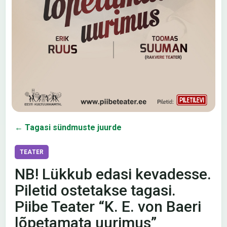
← Tagasi sündmuste juurde
TEATER
NB! Lükkub edasi kevadesse.
Piletid ostetakse tagasi.
Piibe Teater “K. E. von Baeri
lõpetamata uurimus”