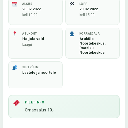
ALGUS
LÕPP
28.02.2022
28.02.2022
kell 10:00
kell 15:00
ASUKOHT
KORRALDAJA
Haljala vald
Aruküla
Noortekeskus,
Laagri
Raasiku
Noortekeskus
SIHTRÜHM
Lastele ja noortele
PILETINFO
Omaosalus 10.-