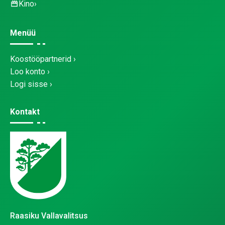
Kino
Menüü
Koostööpartnerid
Loo konto
Logi sisse
Kontakt
Raasiku Vallavalitsus