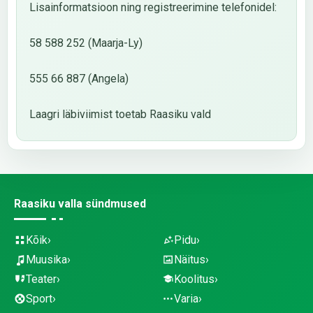
Lisainformatsioon ning registreerimine telefonidel:
58 588 252 (Maarja-Ly)
555 66 887 (Angela)
Laagri läbiviimist toetab Raasiku vald
Raasiku valla sündmused
Kõik
Pidu
Muusika
Näitus
Teater
Koolitus
Sport
Varia