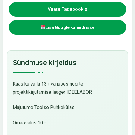
Vaata Facebookis
Lisa Google kalendrisse
Sündmuse kirjeldus
Raasiku valla 13+ vanuses noorte
projektikirjutamise laager IDEELABOR
Majutume Toolse Puhkekülas
Omaosalus 10.-