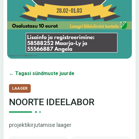
← Tagasi sündmuste juurde
LAAGER
NOORTE IDEELABOR
projektikirjutamise laager