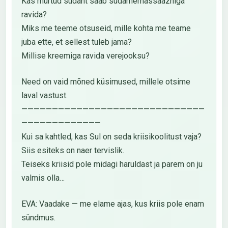
Kas murtud südant saab südamemassaazhiga
ravida?
Miks me teeme otsuseid, mille kohta me teame
juba ette, et sellest tuleb jama?
Millise kreemiga ravida verejooksu?
Need on vaid mõned küsimused, millele otsime
laval vastust.
——————————————————————————————
—————————————
Kui sa kahtled, kas Sul on seda kriisikoolitust vaja?
Siis esiteks on naer tervislik.
Teiseks kriisid pole midagi haruldast ja parem on ju
valmis olla…
EVA: Vaadake — me elame ajas, kus kriis pole enam
sündmus.