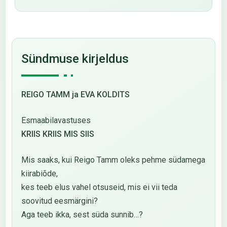
Sündmuse kirjeldus
REIGO TAMM ja EVA KOLDITS
Esmaabilavastuses
KRIIS KRIIS MIS SIIS
Mis saaks, kui Reigo Tamm oleks pehme südamega
kiirabiõde,
kes teeb elus vahel otsuseid, mis ei vii teda
soovitud eesmärgini?
Aga teeb ikka, sest süda sunnib…?