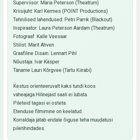
Superviisor: Maria Peterson (Theatrum)
Kriisijuht: Karl Kermes (POINT Productions)
Tehnilised lahendused: Petri Parrik (Blackout)
Inspiraator: Laura Peterson Aardam (Theatrum)
Fotograaf: Kalle Veesaar
Stilist: Marit Ahven
Graafiline Disain: Lennart Pihl
Nõustaja: Ivar Käsper
Täname Lauri Kõrgvee (Tartu Kiirabi)
Kestus orienteeruvalt kaks tundi koos
vaheajaga.Hilinejaid saali ei lubata.
Pileteid tagasi ei osteta.
Etenduse filmimine on keelatud.
Korraldaja jätab endale õiguse teha muudatusi
piletihindades.