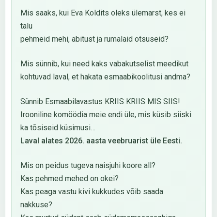
Mis saaks, kui Eva Koldits oleks ülemarst, kes ei
talu
pehmeid mehi, abitust ja rumalaid otsuseid?
Mis sünnib, kui need kaks vabakutselist meedikut
kohtuvad laval, et hakata esmaabikoolitusi andma?
Sünnib Esmaabilavastus KRIIS KRIIS MIS SIIS!
Irooniline komöödia meie endi üle, mis küsib siiski
ka tõsiseid küsimusi…
Laval alates 2026. aasta veebruarist üle Eesti.
Mis on peidus tugeva naisjuhi koore all?
Kas pehmed mehed on okei?
Kas peaga vastu kivi kukkudes võib saada
nakkuse?