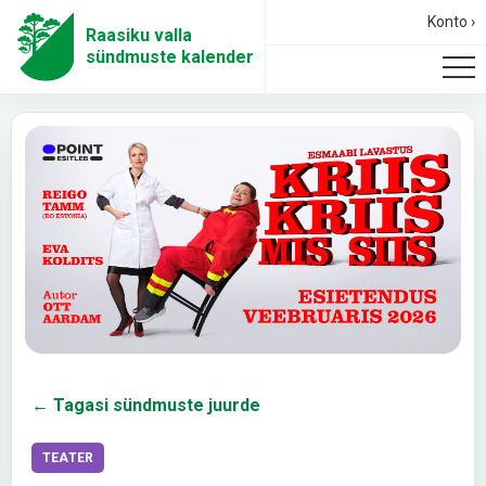
Konto ›
Raasiku valla
sündmuste kalender
← Tagasi sündmuste juurde
TEATER