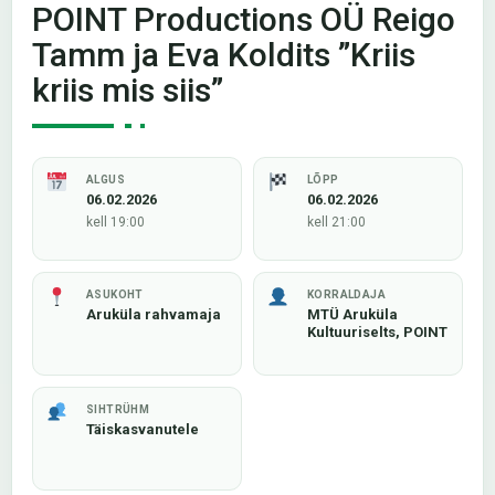
POINT Productions OÜ Reigo
Tamm ja Eva Koldits ”Kriis
kriis mis siis”
ALGUS
LÕPP
06.02.2026
06.02.2026
kell 19:00
kell 21:00
ASUKOHT
KORRALDAJA
Aruküla rahvamaja
MTÜ Aruküla
Kultuuriselts, POINT
SIHTRÜHM
Täiskasvanutele