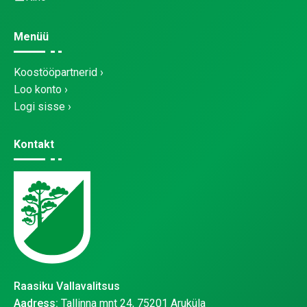
Menüü
Koostööpartnerid
Loo konto
Logi sisse
Kontakt
Raasiku Vallavalitsus
Aadress:
Tallinna mnt 24, 75201 Aruküla