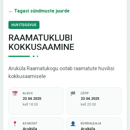
← Tagasi sündmuste juurde
HUVITEGEVUS
RAAMATUKLUBI
KOKKUSAAMINE
Aruküla Raamatukogu ootab raamatute huvilisi
kokkusaamisele
ALGUS
LÕPP
23.04.2025
23.04.2025
kell 18:00
kell 20:00
ASUKOHT
KORRALDAJA
Aruküla
Aruküla