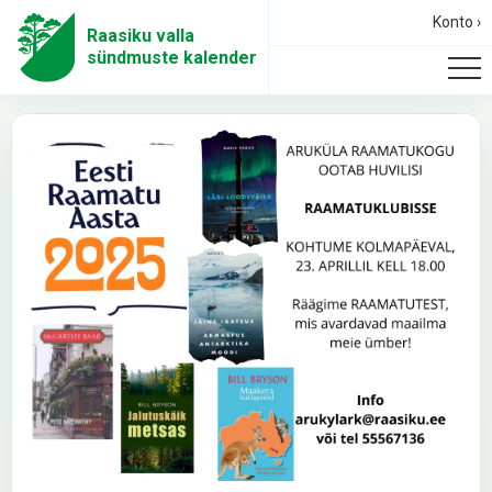
Konto ›
Raasiku valla
sündmuste kalender