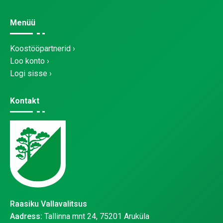
Menüü
Koostööpartnerid
Loo konto
Logi sisse
Kontakt
Raasiku Vallavalitsus
Aadress:
Tallinna mnt 24, 75201 Aruküla