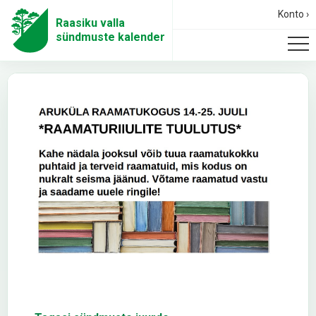
Konto ›
Raasiku valla
sündmuste kalender