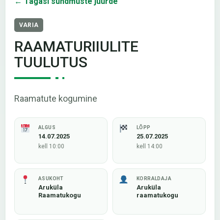
← Tagasi sündmuste juurde
VARIA
RAAMATURIIULITE
TUULUTUS
Raamatute kogumine
ALGUS
LÕPP
14.07.2025
25.07.2025
kell 10:00
kell 14:00
ASUKOHT
KORRALDAJA
Aruküla
Aruküla
Raamatukogu
raamatukogu