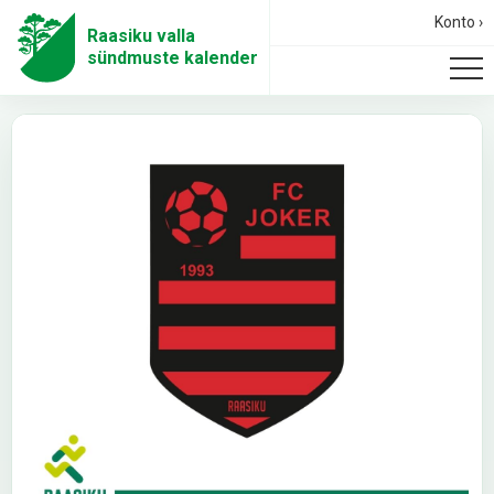
Konto ›
Raasiku valla
sündmuste kalender