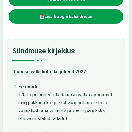
Lisa Google kalendrisse
Sündmuse kirjeldus
Raasiku valla kolmiku juhend 2022
Eesmärk
1.1. Populariseerida Raasiku vallas sportimist
ning pakkuda kõigile rahvasportlastele head
võimalust oma võimete proovile panekuks
ettevalmistatud radadel.