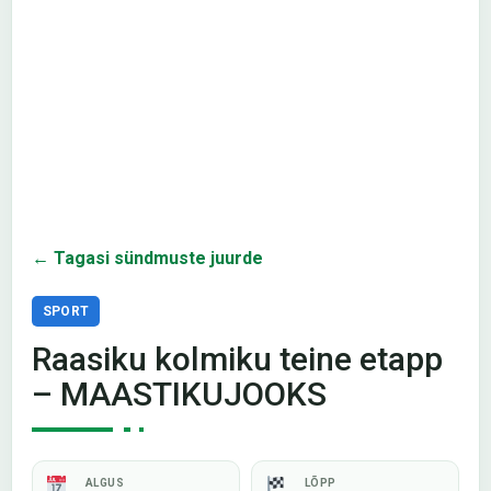
← Tagasi sündmuste juurde
SPORT
Raasiku kolmiku teine etapp
– MAASTIKUJOOKS
ALGUS
LÕPP