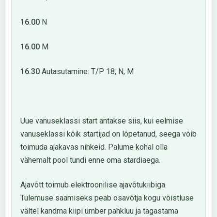
16.00
N
16.00
M
16.30
Autasutamine: T/P 18, N, M
Uue vanuseklassi start antakse siis, kui eelmise
vanuseklassi kõik startijad on lõpetanud, seega võib
toimuda ajakavas nihkeid. Palume kohal olla
vähemalt pool tundi enne oma stardiaega.
Ajavõtt toimub elektroonilise ajavõtukiibiga.
Tulemuse saamiseks peab osavõtja kogu võistluse
vältel kandma kiipi ümber pahkluu ja tagastama