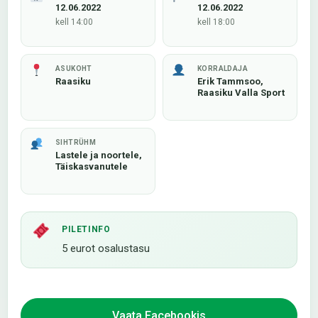
12.06.2022
12.06.2022
kell 14:00
kell 18:00
ASUKOHT
KORRALDAJA
Raasiku
Erik Tammsoo,
Raasiku Valla Sport
SIHTRÜHM
Lastele ja noortele,
Täiskasvanutele
PILETINFO
5 eurot osalustasu
Vaata Facebookis