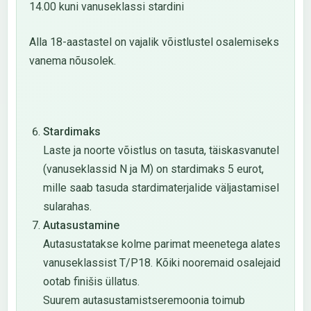
14.00 kuni vanuseklassi stardini
Alla 18-aastastel on vajalik võistlustel osalemiseks
vanema nõusolek.
Stardimaks
Laste ja noorte võistlus on tasuta, täiskasvanutel
(vanuseklassid N ja M) on stardimaks 5 eurot,
mille saab tasuda stardimaterjalide väljastamisel
sularahas.
Autasustamine
Autasustatakse kolme parimat meenetega alates
vanuseklassist T/P18. Kõiki nooremaid osalejaid
ootab finišis üllatus.
Suurem autasustamistseremoonia toimub