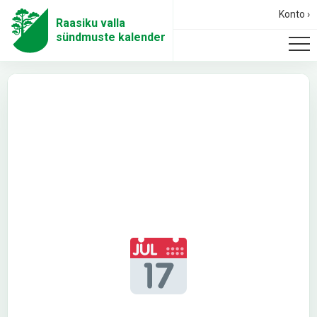
Konto ›
Raasiku valla
sündmuste kalender