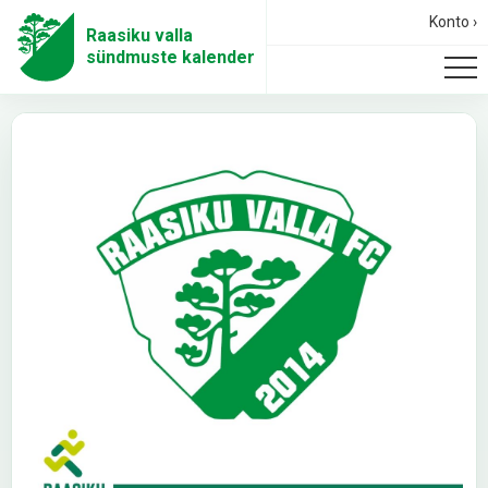
Konto ›
Raasiku valla
sündmuste kalender