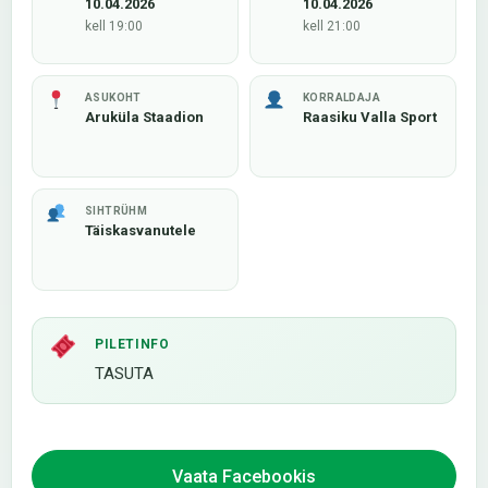
10.04.2026
10.04.2026
kell 19:00
kell 21:00
ASUKOHT
KORRALDAJA
Aruküla Staadion
Raasiku Valla Sport
SIHTRÜHM
Täiskasvanutele
PILETINFO
TASUTA
Vaata Facebookis