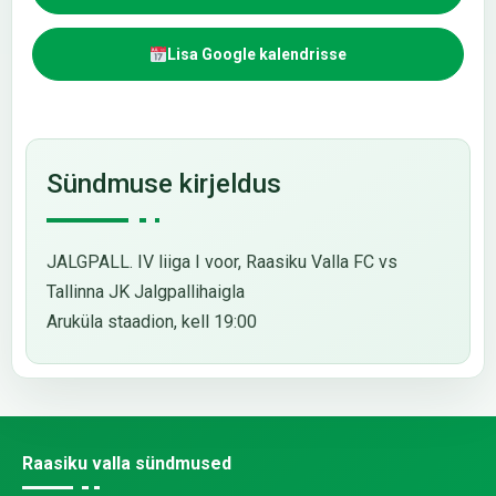
Lisa Google kalendrisse
Sündmuse kirjeldus
JALGPALL. IV liiga I voor, Raasiku Valla FC vs
Tallinna JK Jalgpallihaigla
Aruküla staadion, kell 19:00
Raasiku valla sündmused