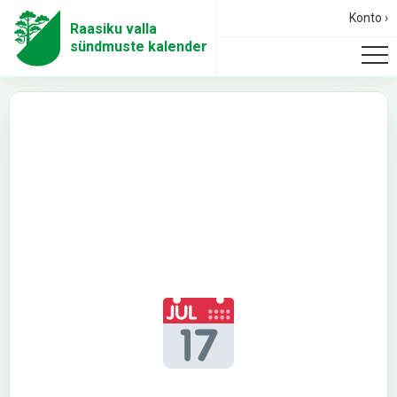
Konto ›
Raasiku valla
sündmuste kalender