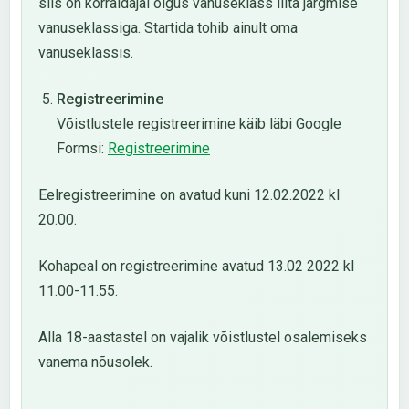
siis on korraldajal õigus vanuseklass liita järgmise
vanuseklassiga. Startida tohib ainult oma
vanuseklassis.
Registreerimine
Võistlustele registreerimine käib läbi Google
Formsi:
Registreerimine
Eelregistreerimine on avatud kuni 12.02.2022 kl
20.00.
Kohapeal on registreerimine avatud 13.02 2022 kl
11.00-11.55.
Alla 18-aastastel on vajalik võistlustel osalemiseks
vanema nõusolek.