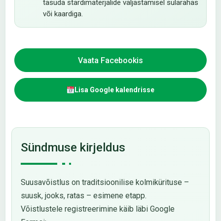
tasuda stardimaterjalide väljastamisel sularahas
või kaardiga.
Vaata Facebookis
Lisa Google kalendrisse
Sündmuse kirjeldus
Suusavõistlus on traditsioonilise kolmikürituse –
suusk, jooks, ratas – esimene etapp.
Võistlustele registreerimine käib läbi Google