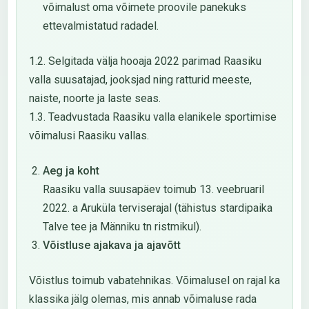
võimalust oma võimete proovile panekuks
ettevalmistatud radadel.
1.2. Selgitada välja hooaja 2022 parimad Raasiku
valla suusatajad, jooksjad ning ratturid meeste,
naiste, noorte ja laste seas.
1.3. Teadvustada Raasiku valla elanikele sportimise
võimalusi Raasiku vallas.
Aeg ja koht
Raasiku valla suusapäev toimub 13. veebruaril
2022. a Aruküla terviserajal (tähistus stardipaika
Talve tee ja Männiku tn ristmikul).
Võistluse ajakava ja ajavõtt
Võistlus toimub vabatehnikas. Võimalusel on rajal ka
klassika jälg olemas, mis annab võimaluse rada