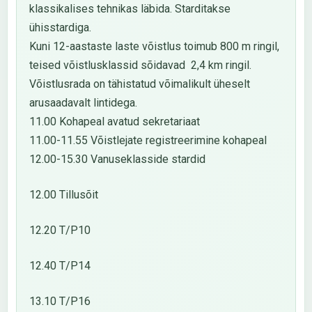
klassikalises tehnikas läbida. Starditakse
ühisstardiga.
Kuni 12-aastaste laste võistlus toimub 800 m ringil,
teised võistlusklassid sõidavad 2,4 km ringil.
Võistlusrada on tähistatud võimalikult üheselt
arusaadavalt lintidega.
11.00 Kohapeal avatud sekretariaat
11.00-11.55 Võistlejate registreerimine kohapeal
12.00-15.30 Vanuseklasside stardid
12.00 Tillusõit
12.20 T/P10
12.40 T/P14
13.10 T/P16