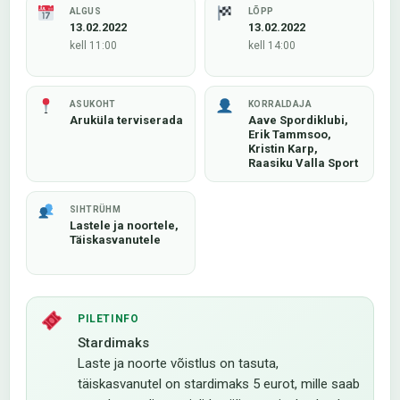
ALGUS
LÕPP
13.02.2022
13.02.2022
kell 11:00
kell 14:00
ASUKOHT
KORRALDAJA
Aruküla terviserada
Aave Spordiklubi,
Erik Tammsoo,
Kristin Karp,
Raasiku Valla Sport
SIHTRÜHM
Lastele ja noortele,
Täiskasvanutele
PILETINFO
Stardimaks
Laste ja noorte võistlus on tasuta,
täiskasvanutel on stardimaks 5 eurot, mille saab