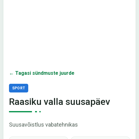
← Tagasi sündmuste juurde
SPORT
Raasiku valla suusapäev
Suusavõistlus vabatehnikas