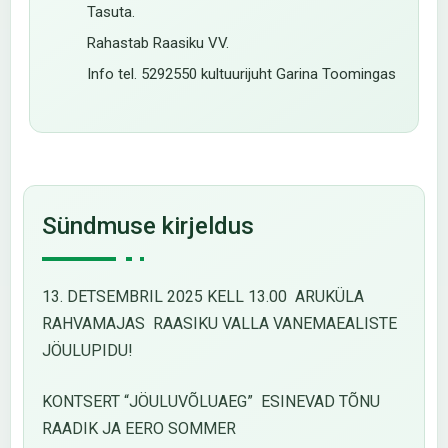
Tasuta.
Rahastab Raasiku VV.
Info tel. 5292550 kultuurijuht Garina Toomingas
Sündmuse kirjeldus
13. DETSEMBRIL 2025 KELL 13.00 ARUKÜLA
RAHVAMAJAS RAASIKU VALLA VANEMAEALISTE
JÖULUPIDU!
KONTSERT “JÖULUVÕLUAEG” ESINEVAD TÕNU
RAADIK JA EERO SOMMER