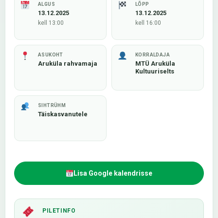
ALGUS
LÕPP
13.12.2025
13.12.2025
kell 13:00
kell 16:00
ASUKOHT
KORRALDAJA
Aruküla rahvamaja
MTÜ Aruküla
Kultuuriselts
SIHTRÜHM
Täiskasvanutele
Lisa Google kalendrisse
PILETINFO