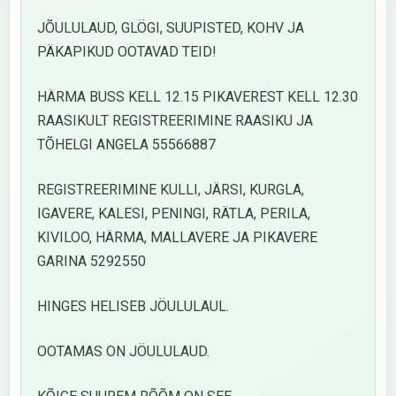
JÕULULAUD, GLÖGI, SUUPISTED, KOHV JA
PÄKAPIKUD OOTAVAD TEID!
HÄRMA BUSS KELL 12.15 PIKAVEREST KELL 12.30
RAASIKULT REGISTREERIMINE RAASIKU JA
TÕHELGI ANGELA 55566887
REGISTREERIMINE KULLI, JÄRSI, KURGLA,
IGAVERE, KALESI, PENINGI, RÄTLA, PERILA,
KIVILOO, HÄRMA, MALLAVERE JA PIKAVERE
GARINA 5292550
HINGES HELISEB JÖULULAUL.
OOTAMAS ON JÖULULAUD.