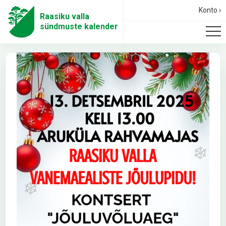
Konto ›
Raasiku valla
sündmuste kalender