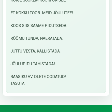
KÕIGE SUUREM RÕÕM ON SEE,
ET KOKKU TOOB MEID JÖULUTEE!
KOOS SIIS SAAME PIDUTSEDA.
RÕÕMU TUNDA, NAERATADA.
JUTTU VESTA, KALLISTADA.
JÖULUPIDU TÄHISTADA!
RAASIKU VV. OLETE OODATUD!
TASUTA.