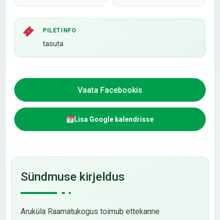
PILETINFO
tasuta
Vaata Facebookis
Lisa Google kalendrisse
Sündmuse kirjeldus
Aruküla Raamatukogus toimub ettekanne