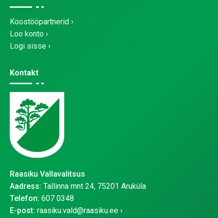
Koostööpartnerid
Loo konto
Logi sisse
Kontakt
Raasiku Vallavalitsus
Aadress:
Tallinna mnt 24, 75201 Aruküla
Telefon:
607 0348
E-post:
raasiku.vald@raasiku.ee