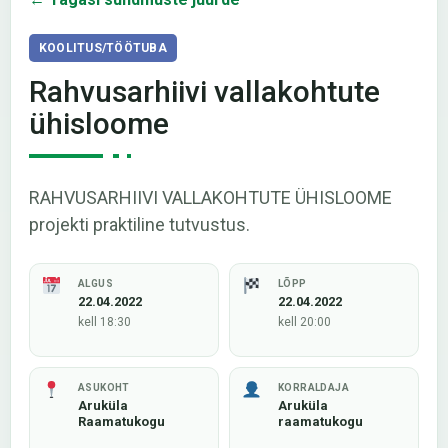
KOOLITUS/TÖÖTUBA
Rahvusarhiivi vallakohtute
ühisloome
RAHVUSARHIIVI VALLAKOHTUTE ÜHISLOOME
projekti praktiline tutvustus.
ALGUS
LÕPP
22.04.2022
22.04.2022
kell 18:30
kell 20:00
ASUKOHT
KORRALDAJA
Aruküla
Aruküla
Raamatukogu
raamatukogu