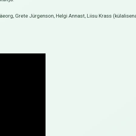
g, Grete Jürgenson, Helgi Annast, Liisu Krass (külalisena),