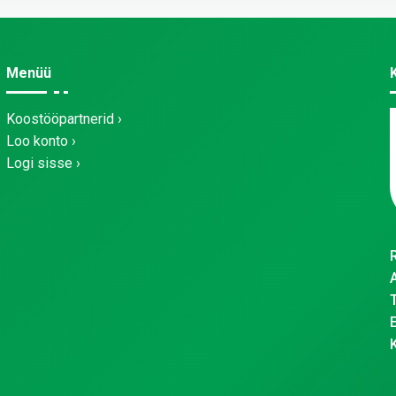
Menüü
Koostööpartnerid
Loo konto
Logi sisse