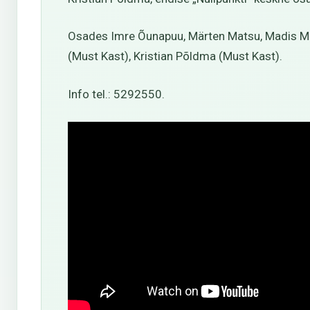
Osades Imre Õunapuu, Märten Matsu, Madis Mäeor
(Must Kast), Kristian Põldma (Must Kast).
Info tel.: 5292550.