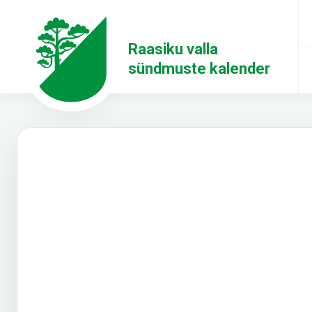
Raasiku valla
sündmuste kalender