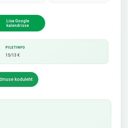
Lisa Google
kalendrisse
PILETINFO
15/13 €
dmuse koduleht