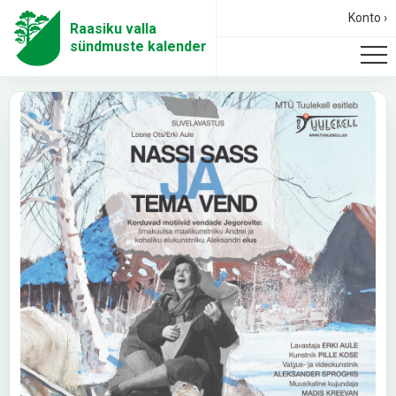
Konto ›
Raasiku valla
sündmuste kalender