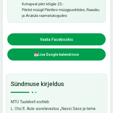
Kohapeal pilet kõigile 25.-
Piletid müügil Piletilevi müügipunktides, Raasiku
ja Aruküla raamatukogudes
Vaata Facebookis
Lisa Google kalendrisse
Sündmuse kirjeldus
MTÜ Tuulekell esitleb:
L. Ots/E. Aule suvelavastus „Nassi Sass ja tema