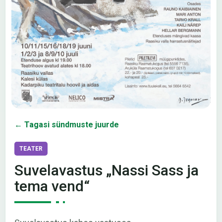
← Tagasi sündmuste juurde
TEATER
Suvelavastus „Nassi Sass ja
tema vend“