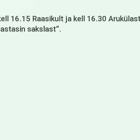
 kell 16.15 Raasikult ja kell 16.30 Arukül
astasin sakslast”.