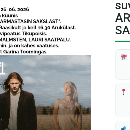
su
A
SA