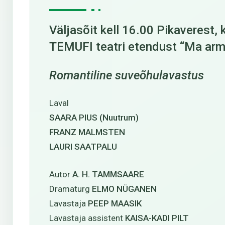
Väljasõit kell 16.00 Pikaverest,
TEMUFI teatri etendust “Ma arm
Romantiline suveõhulavastus
Laval
SAARA PIUS (Nuutrum)
FRANZ MALMSTEN
LAURI SAATPALU
Autor
A. H. TAMMSAARE
Dramaturg
ELMO NÜGANEN
Lavastaja
PEEP MAASIK
Lavastaja assistent
KAISA-KADI PILT