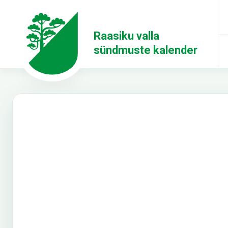
Raasiku valla
sündmuste kalender