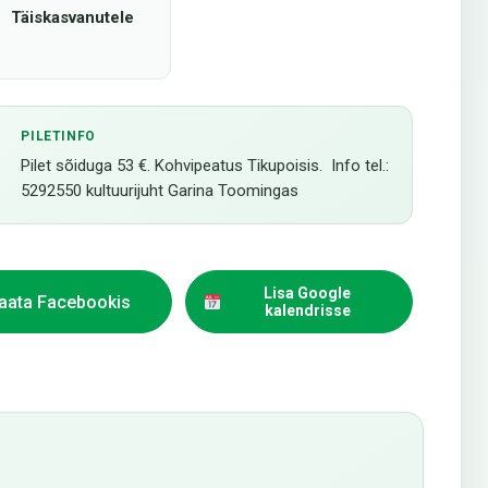
Täiskasvanutele
PILETINFO
Pilet sõiduga 53 €. Kohvipeatus Tikupoisis. Info tel.:
5292550 kultuurijuht Garina Toomingas
Lisa Google
aata Facebookis
kalendrisse