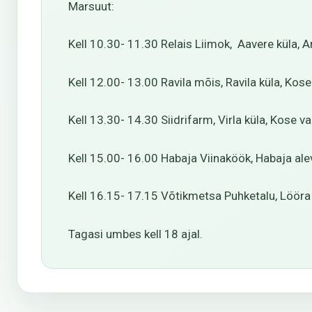
Marsuut:
Kell 10.30- 11.30 Relais Liimok, Aavere küla, An
Kell 12.00- 13.00 Ravila mõis, Ravila küla, Kos
Kell 13.30- 14.30 Siidrifarm, Virla küla, Kose val
Kell 15.00- 16.00 Habaja Viinaköök, Habaja alev
Kell 16.15- 17.15 Võtikmetsa Puhketalu, Lööra 
Tagasi umbes kell 18 ajal.