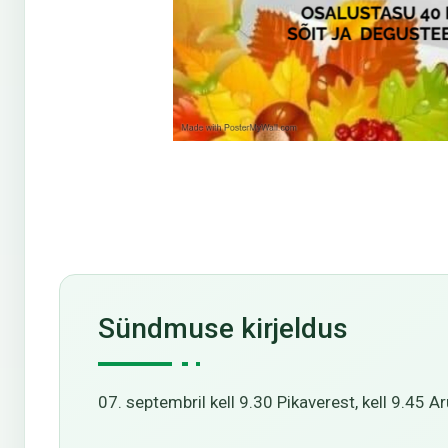
Sündmuse kirjeldus
07. septembril kell 9.30 Pikaverest, kell 9.45 A