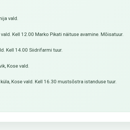
ija vald.
e vald. Kell 12.00 Marko Pikati näituse avamine. Mõisatuur.
d. Kell 14.00 Siidrifarmi tuur.
ik, Kose vald.
küla, Kose vald. Kell 16.30 mustsõstra istanduse tuur.