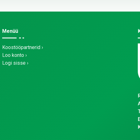
Menüü
Koostööpartnerid
Loo konto
Logi sisse