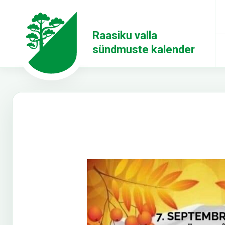
Raasiku valla
sündmuste kalender