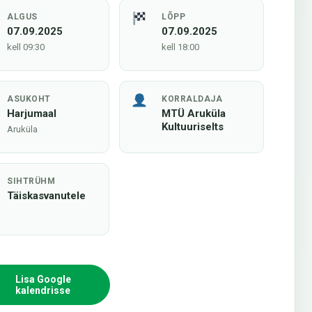
ALGUS
LÕPP
07.09.2025
07.09.2025
kell 09:30
kell 18:00
ASUKOHT
KORRALDAJA
Harjumaal
MTÜ Aruküla
Kultuuriselts
Aruküla
SIHTRÜHM
Täiskasvanutele
Lisa Google
kalendrisse