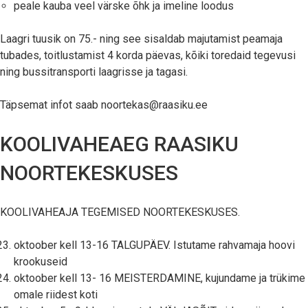
peale kauba veel värske õhk ja imeline loodus
Laagri tuusik on 75.- ning see sisaldab majutamist peamaja
tubades, toitlustamist 4 korda päevas, kõiki toredaid tegevusi
ning bussitransporti laagrisse ja tagasi.
Täpsemat infot saab noortekas@raasiku.ee
KOOLIVAHEAEG RAASIKU
NOORTEKESKUSES
KOOLIVAHEAJA TEGEMISED NOORTEKESKUSES.
oktoober kell 13-16 TALGUPÄEV. Istutame rahvamaja hoovi
krookuseid
oktoober kell 13- 16 MEISTERDAMINE, kujundame ja trükime
omale riidest koti