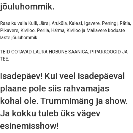
jõuluhommik.
Raasiku valla Kulli, Järsi, Aruküla, Kalesi, Igavere, Peningi, Rätla,
Pikavere, Kiviloo, Perila, Härma, Kiviloo ja Mallavere koduste
laste jõuluhommik.
TEID OOTAVAD LAURA HOBUNE SAANIGA, PIPARKOOGID JA
TEE.
Isadepäev! Kui veel isadepäeval
plaane pole siis rahvamajas
kohal ole. Trummimäng ja show.
Ja kokku tuleb üks vägev
esinemisshow!