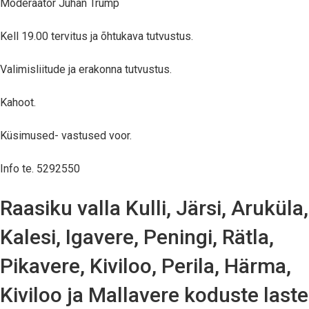
Moderaator Juhan Trump
Kell 19.00 tervitus ja õhtukava tutvustus.
Valimisliitude ja erakonna tutvustus.
Kahoot.
Küsimused- vastused voor.
Info te. 5292550
Raasiku valla Kulli, Järsi, Aruküla,
Kalesi, Igavere, Peningi, Rätla,
Pikavere, Kiviloo, Perila, Härma,
Kiviloo ja Mallavere koduste laste