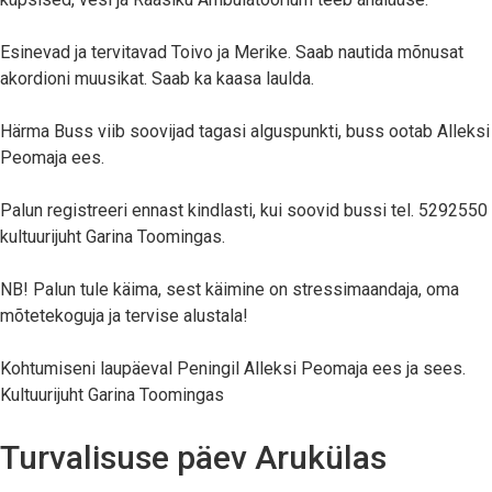
Esinevad ja tervitavad Toivo ja Merike. Saab nautida mõnusat
akordioni muusikat. Saab ka kaasa laulda.
Härma Buss viib soovijad tagasi alguspunkti, buss ootab Alleksi
Peomaja ees.
Palun registreeri ennast kindlasti, kui soovid bussi tel. 5292550
kultuurijuht Garina Toomingas.
NB! Palun tule käima, sest käimine on stressimaandaja, oma
mõtetekoguja ja tervise alustala!
Kohtumiseni laupäeval Peningil Alleksi Peomaja ees ja sees.
Kultuurijuht Garina Toomingas
Turvalisuse päev Arukülas