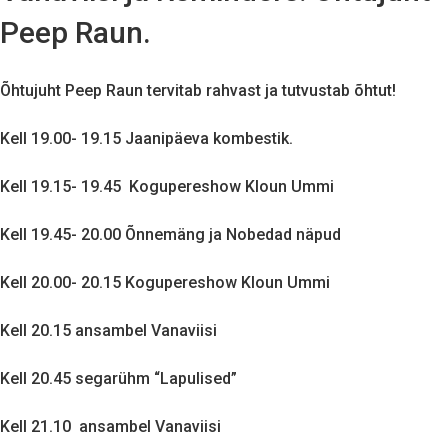
Peep Raun.
Õhtujuht Peep Raun tervitab rahvast ja tutvustab õhtut!
Kell 19.00- 19.15 Jaanipäeva kombestik.
Kell 19.15- 19.45 Kogupereshow Kloun Ummi
Kell 19.45- 20.00 Õnnemäng ja Nobedad näpud
Kell 20.00- 20.15 Kogupereshow Kloun Ummi
Kell 20.15 ansambel Vanaviisi
Kell 20.45 segarühm “Lapulised”
Kell 21.10 ansambel Vanaviisi