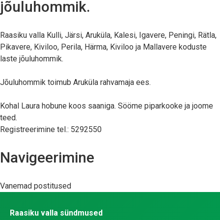
jõuluhommik.
Raasiku valla Kulli, Järsi, Aruküla, Kalesi, Igavere, Peningi, Rätla,
Pikavere, Kiviloo, Perila, Härma, Kiviloo ja Mallavere koduste
laste jõuluhommik.
Jõuluhommik toimub Aruküla rahvamaja ees.
Kohal Laura hobune koos saaniga. Sööme piparkooke ja joome
teed.
Registreerimine tel.: 5292550
Navigeerimine
Vanemad postitused
Raasiku valla sündmused