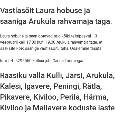
Vastlasõit Laura hobuse ja
saaniga Aruküla rahvamaja taga.
Laura hobune ja saan ootavad teid kõiki teisipäeval, 13.
veebruaril kell 17.00 kuni 19.00 Aruküla rahvamaja taga, et
saaksite kõik saaniga vastlasõitu teha. Osalemine tasuta.
Info tel.: 5292550 kultuurijuht Garina Toomingas
Raasiku valla Kulli, Järsi, Aruküla,
Kalesi, Igavere, Peningi, Rätla,
Pikavere, Kiviloo, Perila, Härma,
Kiviloo ja Mallavere koduste laste