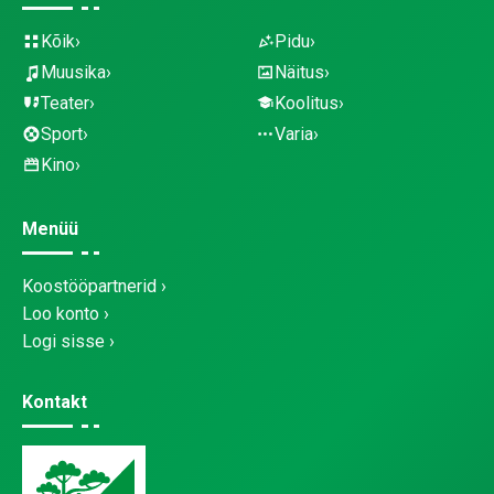
Kõik
Pidu
Muusika
Näitus
Teater
Koolitus
Sport
Varia
Kino
Menüü
Koostööpartnerid
Loo konto
Logi sisse
Kontakt