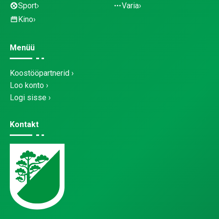
Sport
Varia
Kino
Menüü
Koostööpartnerid
Loo konto
Logi sisse
Kontakt