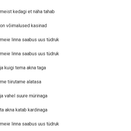
meist kedagi et näha tahab
on võimalused kasinad
meie linna saabus uus tüdruk
meie linna saabus uus tüdruk
ja kuigi tema akna taga
me tiirutame alatasa
ja vahel suure mürinaga
ta akna katab kardinaga
meie linna saabus uus tüdruk