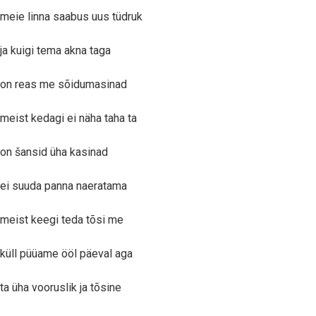
meie linna saabus uus tüdruk
ja kuigi tema akna taga
on reas me sõidumasinad
meist kedagi ei näha taha ta
on šansid üha kasinad
ei suuda panna naeratama
meist keegi teda tõsi me
küll püüame ööl päeval aga
ta üha vooruslik ja tõsine