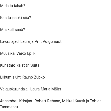
Mida ta tahab?
Kas ta jääbki siia?
Mis küll saab?
Lavastajad: Laura ja Priit Võigemast
Muusika: Vaiko Eplik
Kunstnik: Kristjan Suits
Liikumisjuht: Rauno Zubko
Valguskujundaja: Laura Maria Mäits
Ansambel: Kristjan- Robert Rebane, Mihkel Kuusk ja Tobias
Tammearu