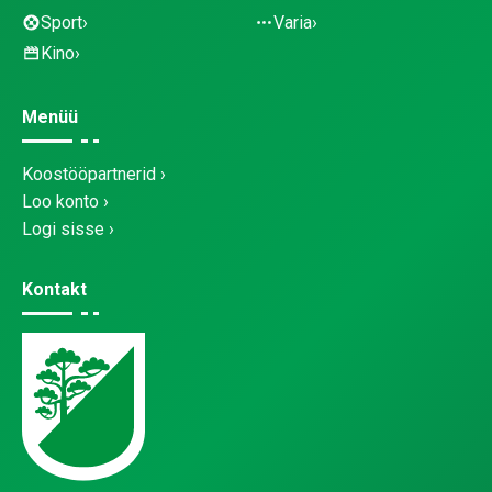
Sport
Varia
Kino
Menüü
Koostööpartnerid
Loo konto
Logi sisse
Kontakt