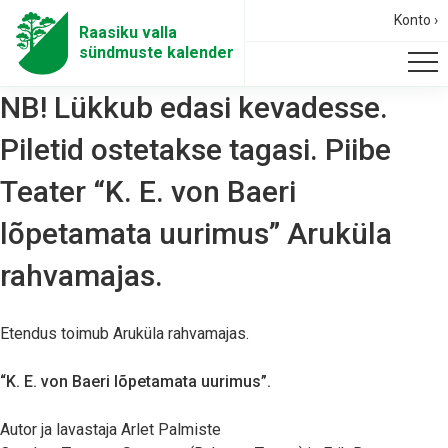
Konto ›
Raasiku valla
sündmuste kalender
NB! Lükkub edasi kevadesse.
Piletid ostetakse tagasi. Piibe
Teater “K. E. von Baeri
lõpetamata uurimus” Aruküla
rahvamajas.
Etendus toimub Aruküla rahvamajas.
“K. E. von Baeri lõpetamata uurimus”.
Autor ja lavastaja
Arlet Palmiste